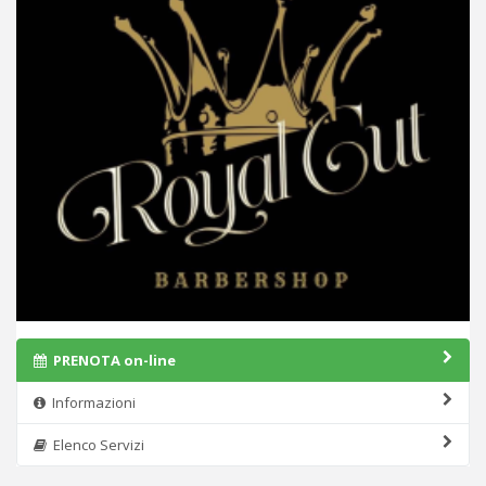
PRENOTA on-line
Informazioni
Elenco Servizi