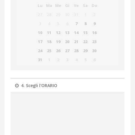
Lu
Ma
Me
Gi
Ve
Sa
Do
27
28
29
30
31
1
2
3
4
5
6
7
8
9
10
11
12
13
14
15
16
17
18
19
20
21
22
23
24
25
26
27
28
29
30
31
1
2
3
4
5
6
4. Scegli l'ORARIO