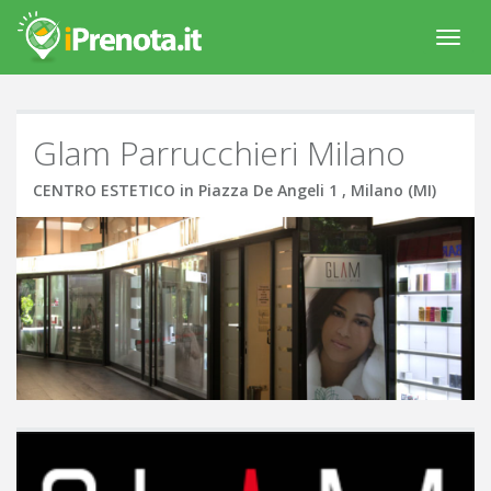
Menù
Navig
Glam Parrucchieri Milano
CENTRO ESTETICO in Piazza De Angeli 1 , Milano (MI)