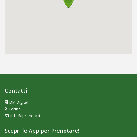
Contatti
DM Digital
Torino
info@iprenota.it
Scopri le App per Prenotare!