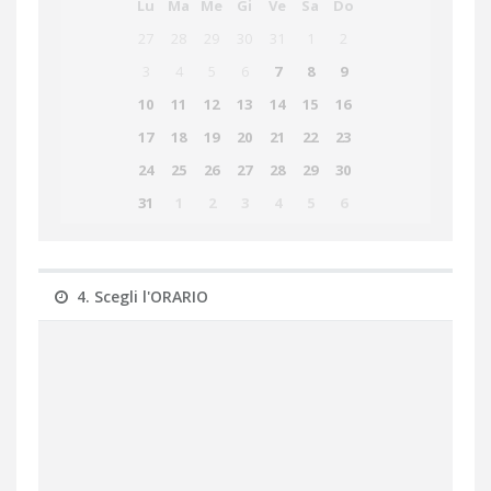
Lu
Ma
Me
Gi
Ve
Sa
Do
27
28
29
30
31
1
2
3
4
5
6
7
8
9
10
11
12
13
14
15
16
17
18
19
20
21
22
23
24
25
26
27
28
29
30
31
1
2
3
4
5
6
4. Scegli l'ORARIO